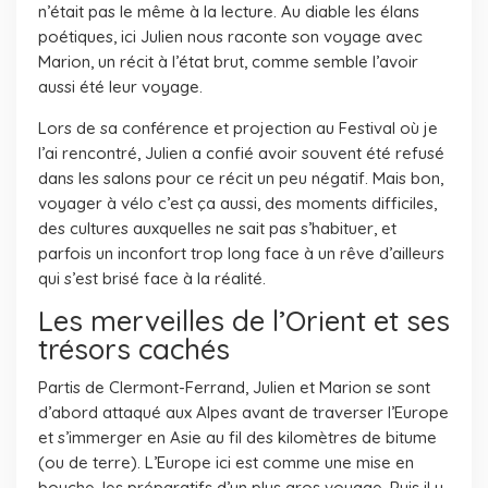
n’était pas le même à la lecture. Au diable les élans
poétiques, ici Julien nous raconte son voyage avec
Marion, un récit à l’état brut, comme semble l’avoir
aussi été leur voyage.
Lors de sa conférence et projection au Festival où je
l’ai rencontré, Julien a confié avoir souvent été refusé
dans les salons pour ce récit un peu négatif. Mais bon,
voyager à vélo c’est ça aussi, des moments difficiles,
des cultures auxquelles ne sait pas s’habituer, et
parfois un inconfort trop long face à un rêve d’ailleurs
qui s’est brisé face à la réalité.
Les merveilles de l’Orient et ses
trésors cachés
Partis de Clermont-Ferrand, Julien et Marion se sont
d’abord attaqué aux Alpes avant de traverser l’Europe
et s’immerger en Asie au fil des kilomètres de bitume
(ou de terre). L’Europe ici est comme une mise en
bouche, les préparatifs d’un plus gros voyage. Puis il y