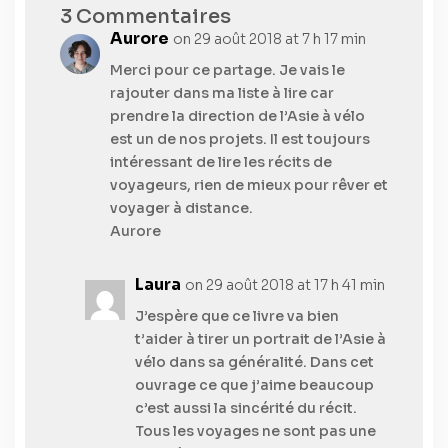
3 Commentaires
Aurore
on 29 août 2018 at 7 h 17 min
Merci pour ce partage. Je vais le
rajouter dans ma liste à lire car
prendre la direction de l’Asie à vélo
est un de nos projets. Il est toujours
intéressant de lire les récits de
voyageurs, rien de mieux pour rêver et
voyager à distance.
Aurore
Laura
on 29 août 2018 at 17 h 41 min
J’espère que ce livre va bien
t’aider à tirer un portrait de l’Asie à
vélo dans sa généralité. Dans cet
ouvrage ce que j’aime beaucoup
c’est aussi la sincérité du récit.
Tous les voyages ne sont pas une