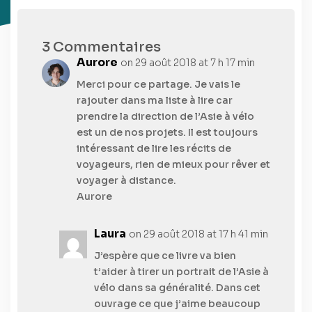
3 Commentaires
Aurore
on 29 août 2018 at 7 h 17 min
Merci pour ce partage. Je vais le
rajouter dans ma liste à lire car
prendre la direction de l’Asie à vélo
est un de nos projets. Il est toujours
intéressant de lire les récits de
voyageurs, rien de mieux pour rêver et
voyager à distance.
Aurore
Laura
on 29 août 2018 at 17 h 41 min
J’espère que ce livre va bien
t’aider à tirer un portrait de l’Asie à
vélo dans sa généralité. Dans cet
ouvrage ce que j’aime beaucoup