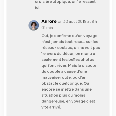
croisière utopique, on le ressent
ici.
Aurore
on 30 août 2018 at 8 h
01 min
Oui, je confirme qu’un voyage
n’est jamais tout rose… sur les
réseaux sociaux, on ne voit pas
l’envers du décor, on montre
seulement les belles photos
qui font rêver. Mais la dispute
du couple a cause d’une
mauvaise route, ou d’un
obstacle quelconque. Ou
encore se mettre dans une
situation plus ou moins
dangereuse, en voyage c’est
vite arrivé.