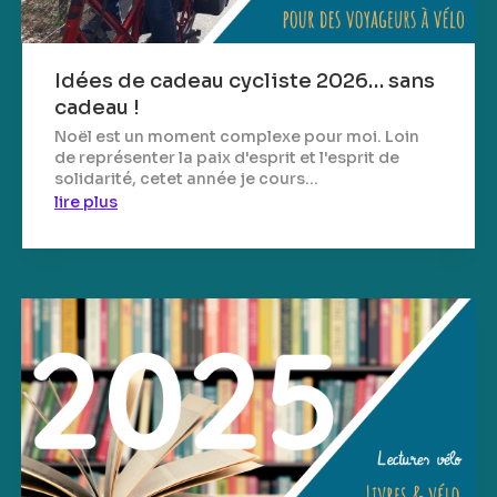
Idées de cadeau cycliste 2026… sans
cadeau !
Noël est un moment complexe pour moi. Loin
de représenter la paix d'esprit et l'esprit de
solidarité, cetet année je cours...
lire plus