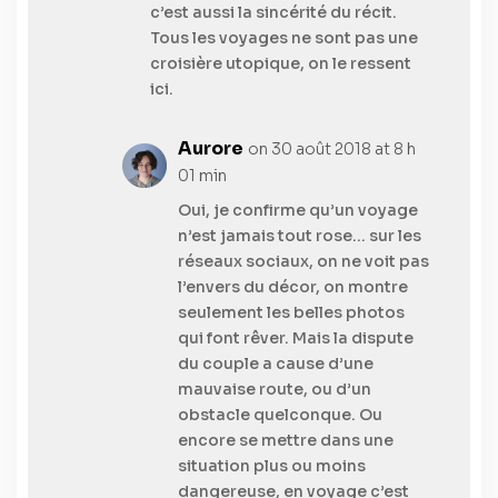
c’est aussi la sincérité du récit.
Tous les voyages ne sont pas une
croisière utopique, on le ressent
ici.
Aurore
on 30 août 2018 at 8 h
01 min
Oui, je confirme qu’un voyage
n’est jamais tout rose… sur les
réseaux sociaux, on ne voit pas
l’envers du décor, on montre
seulement les belles photos
qui font rêver. Mais la dispute
du couple a cause d’une
mauvaise route, ou d’un
obstacle quelconque. Ou
encore se mettre dans une
situation plus ou moins
dangereuse, en voyage c’est