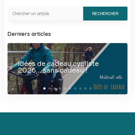
Derniers articles
Idées de cadeau cycliste
2026… sans cadeau !