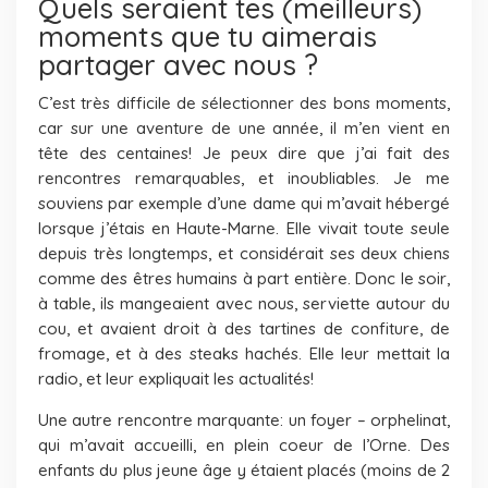
Quels seraient tes (meilleurs)
moments que tu aimerais
partager avec nous ?
C’est très difficile de sélectionner des bons moments,
car sur une aventure de une année, il m’en vient en
tête des centaines! Je peux dire que j’ai fait des
rencontres remarquables, et inoubliables. Je me
souviens par exemple d’une dame qui m’avait hébergé
lorsque j’étais en Haute-Marne. Elle vivait toute seule
depuis très longtemps, et considérait ses deux chiens
comme des êtres humains à part entière. Donc le soir,
à table, ils mangeaient avec nous, serviette autour du
cou, et avaient droit à des tartines de confiture, de
fromage, et à des steaks hachés. Elle leur mettait la
radio, et leur expliquait les actualités!
Une autre rencontre marquante: un foyer – orphelinat,
qui m’avait accueilli, en plein coeur de l’Orne. Des
enfants du plus jeune âge y étaient placés (moins de 2