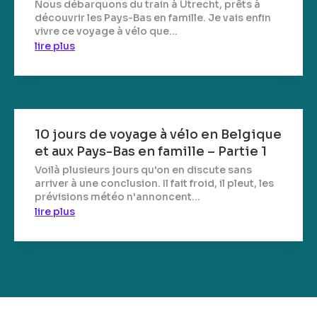
Nous débarquons du train à Utrecht, prêts à
découvrir les Pays-Bas en famille. Je vais enfin
vivre ce voyage à vélo que...
lire plus
10 jours de voyage à vélo en Belgique
et aux Pays-Bas en famille – Partie 1
Voilà plusieurs jours qu'on en discute sans
arriver à une conclusion. Il fait froid, il pleut, les
prévisions météo n'annoncent...
lire plus