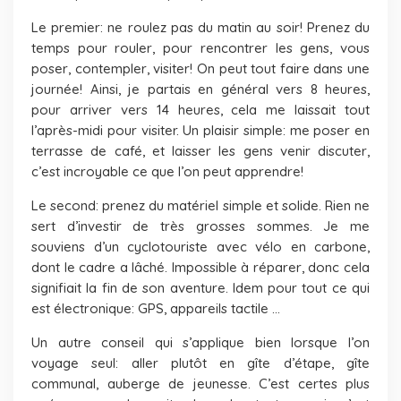
Le premier: ne roulez pas du matin au soir! Prenez du
temps pour rouler, pour rencontrer les gens, vous
poser, contempler, visiter! On peut tout faire dans une
journée! Ainsi, je partais en général vers 8 heures,
pour arriver vers 14 heures, cela me laissait tout
l’après-midi pour visiter. Un plaisir simple: me poser en
terrasse de café, et laisser les gens venir discuter,
c’est incroyable ce que l’on peut apprendre!
Le second: prenez du matériel simple et solide. Rien ne
sert d’investir de très grosses sommes. Je me
souviens d’un cyclotouriste avec vélo en carbone,
dont le cadre a lâché. Impossible à réparer, donc cela
signifiait la fin de son aventure. Idem pour tout ce qui
est électronique: GPS, appareils tactile …
Un autre conseil qui s’applique bien lorsque l’on
voyage seul: aller plutôt en gîte d’étape, gîte
communal, auberge de jeunesse. C’est certes plus