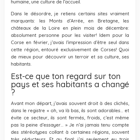
humaine, une culture de l’accueil.
Dans le désordre, je retiens certains sites vraiment
marquants: les Monts d’Arrée, en Bretagne, les
châteaux de la Loire en plein mois de décembre:
absolument personne pour les visiter! Idem pour la
Corse en février, j’avais l’impression d’être seul dans
cette région, entouré exclusivement de Corses! Quoi
de mieux pour découvrir un terroir et sa culture, ses
habitants.
Est-ce que ton regard sur ton
pays et ses habitants a changé
?
Avant mon départ, j’avais souvent droit à des clichés,
dans le registre « oh, va là bas, ils sont adorables… et
évite ce secteur, ils sont fermés, froids, c’est même
pas la peine d’essayer… » Je n’ai jamais tenu compte
des stéréotypes collant à certaines régions, souvent
très réducteurs. Et au final: j’ai seulement eu trois