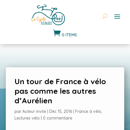

0 ITEMS
Un tour de France à vélo
pas comme les autres
d’Aurélien
par
Auteur invite
|
Déc 15, 2016
|
France à vélo
,
Lectures vélo
|
0 commentaire