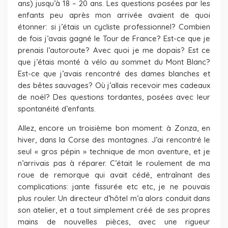
ans) jusqu’à 18 – 20 ans. Les questions posées par les
enfants peu après mon arrivée avaient de quoi
étonner: si j’étais un cycliste professionnel? Combien
de fois j’avais gagné le Tour de France? Est-ce que je
prenais l’autoroute? Avec quoi je me dopais? Est ce
que j’étais monté à vélo au sommet du Mont Blanc?
Est-ce que j’avais rencontré des dames blanches et
des bêtes sauvages? Où j’allais recevoir mes cadeaux
de noël? Des questions tordantes, posées avec leur
spontanéité d’enfants.
Allez, encore un troisième bon moment: à Zonza, en
hiver, dans la Corse des montagnes. J’ai rencontré le
seul « gros pépin » technique de mon aventure, et je
n’arrivais pas à réparer. C’était le roulement de ma
roue de remorque qui avait cédé, entraînant des
complications: jante fissurée etc etc, je ne pouvais
plus rouler. Un directeur d’hôtel m’a alors conduit dans
son atelier, et a tout simplement créé de ses propres
mains de nouvelles pièces, avec une rigueur