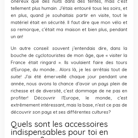
onéreux que des nuits dans des tentes, mais c’est
tellement plus humain. J’étais entouré tous les soirs, et
en plus, quand je souhaitais partir en visite, tout le
matériel était en sécurité. Il faut dire que mon vélo et
sa remorque, c’était ma maison et bien plus, pendant
un an!
Un autre conseil: souvent j’entendais dire, dans la
bouche de cyclotouristes de mon âge, que « visiter la
France était ringard ». Ils voulaient faire des tours
d’Europe, du monde… Alors là, je les arrêtais tout de
suite! J’ai été émerveillé chaque jour pendant une
année, nous avons la chance d’avoir un pays plein de
richesse et de diversité, c’est dommage de ne pas en
profiter! Découvrir l’Europe, le monde, c’est
extrêmement intéressant, mais la base, n’est ce pas de
découvrir son pays et ses différentes cultures?
Quels sont les accessoires
indispensables pour toi en