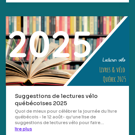
Suggestions de lectures vélo
québécoises 2025
Quoi de mieux pour célébrer la journée du livre
québécois - le 12 août- qu'une lise de
suggestions de lectures vélo pour faire...
lire plus