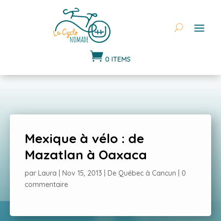

0 ITEMS
Mexique à vélo : de
Mazatlan à Oaxaca
par
Laura
|
Nov 15, 2013
|
De Québec à Cancun
|
0
commentaire