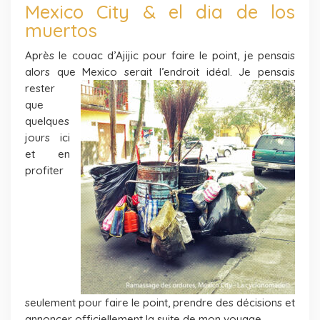
Mexico City & el dia de los
muertos
Après le couac d’Ajijic pour faire le point, je pensais
alors que Mexico serait l’endroit idéal. Je pensais
rester
que
quelques
jours ici
et en
profiter
seulement pour faire le point, prendre des décisions et
annoncer officiellement la suite de mon voyage.