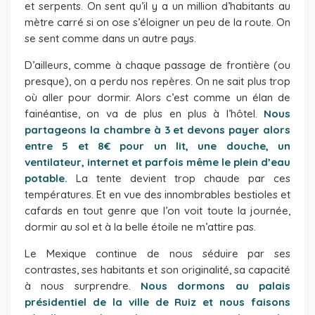
et serpents. On sent qu’il y a un million d’habitants au
mètre carré si on ose s’éloigner un peu de la route. On
se sent comme dans un autre pays.
D’ailleurs, comme à chaque passage de frontière (ou
presque), on a perdu nos repères. On ne sait plus trop
où aller pour dormir. Alors c’est comme un élan de
fainéantise, on va de plus en plus à l’hôtel.
Nous
partageons la chambre à 3 et devons payer alors
entre 5 et 8€ pour un lit, une douche, un
ventilateur, internet et parfois même le plein d’eau
potable.
La tente devient trop chaude par ces
températures. Et en vue des innombrables bestioles et
cafards en tout genre que l’on voit toute la journée,
dormir au sol et à la belle étoile ne m’attire pas.
Le Mexique continue de nous séduire par ses
contrastes, ses habitants et son originalité, sa capacité
à nous surprendre.
Nous dormons au palais
présidentiel de la ville de Ruiz et nous faisons