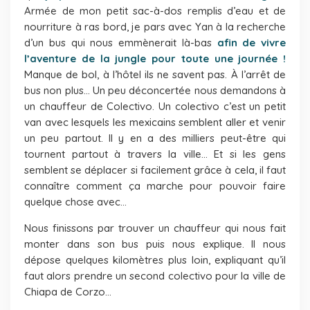
Armée de mon petit sac-à-dos remplis d’eau et de
nourriture à ras bord, je pars avec Yan à la recherche
d’un bus qui nous emmènerait là-bas
afin de vivre
l’aventure de la jungle pour toute une journée !
Manque de bol, à l’hôtel ils ne savent pas. À l’arrêt de
bus non plus… Un peu déconcertée nous demandons à
un chauffeur de Colectivo. Un colectivo c’est un petit
van avec lesquels les mexicains semblent aller et venir
un peu partout. Il y en a des milliers peut-être qui
tournent partout à travers la ville… Et si les gens
semblent se déplacer si facilement grâce à cela, il faut
connaître comment ça marche pour pouvoir faire
quelque chose avec…
Nous finissons par trouver un chauffeur qui nous fait
monter dans son bus puis nous explique. Il nous
dépose quelques kilomètres plus loin, expliquant qu’il
faut alors prendre un second colectivo pour la ville de
Chiapa de Corzo…