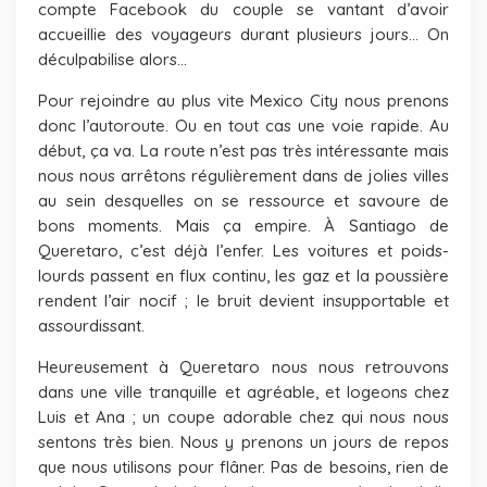
compte Facebook du couple se vantant d’avoir
accueillie des voyageurs durant plusieurs jours… On
déculpabilise alors…
Pour rejoindre au plus vite Mexico City nous prenons
donc l’autoroute. Ou en tout cas une voie rapide. Au
début, ça va. La route n’est pas très intéressante mais
nous nous arrêtons régulièrement dans de jolies villes
au sein desquelles on se ressource et savoure de
bons moments. Mais ça empire. À Santiago de
Queretaro, c’est déjà l’enfer. Les voitures et poids-
lourds passent en flux continu, les gaz et la poussière
rendent l’air nocif ; le bruit devient insupportable et
assourdissant.
Heureusement à Queretaro nous nous retrouvons
dans une ville tranquille et agréable, et logeons chez
Luis et Ana ; un coupe adorable chez qui nous nous
sentons très bien. Nous y prenons un jours de repos
que nous utilisons pour flâner. Pas de besoins, rien de