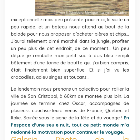
exceptionnelle mais peu présente pour moi, la visite un
peu rapide, et un bateau nous attend au bout de la
balade pour nous proposer d’acheter bières et chips…
J’aurai tellement aimé marché dans la jungle, profiter
un peu plus de cet endroit, de ce moment… Un peu
déçue je remballe mon petit sac à dos bleu rempli
bêtement d’une tonne de bouffe qui, j’ai bien compris,
était finalement bien superflue. Et si j’ai vu les
crocodiles, adieu singes et toucans…
Le lendemain nous prenons un colectivo pour rallier la
ville de San Cristobal, à 60km de montée plus loin. La
journée se termine chez Oscar, accompagnés de
plusieurs couchsurfeurs venus de France, Québec et
Italie. Soirée sous le signe de la fête et du voyage !
En
l’espace d’une seule nuit, tout ce petit monde m’a
redonné la motivation pour continuer le voyage.
Galerie Photo de la