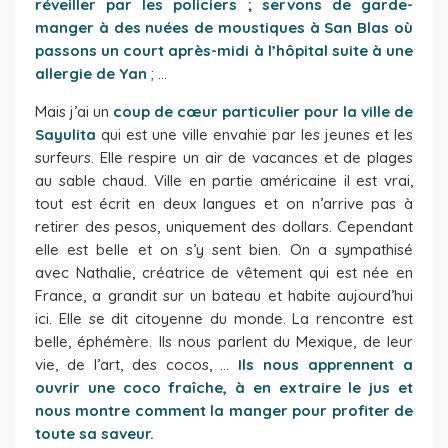
réveiller par les policiers ; servons de garde-
manger à des nuées de moustiques à San Blas où
passons un court après-midi à l’hôpital suite à une
allergie de Yan
; …
Mais j’ai un
coup de cœur particulier pour la ville de
Sayulita
qui est une ville envahie par les jeunes et les
surfeurs. Elle respire un air de vacances et de plages
au sable chaud. Ville en partie américaine il est vrai,
tout est écrit en deux langues et on n’arrive pas à
retirer des pesos, uniquement des dollars. Cependant
elle est belle et on s’y sent bien. On a sympathisé
avec Nathalie, créatrice de vêtement qui est née en
France, a grandit sur un bateau et habite aujourd’hui
ici. Elle se dit citoyenne du monde. La rencontre est
belle, éphémère. Ils nous parlent du Mexique, de leur
vie, de l’art, des cocos, …
Ils nous apprennent a
ouvrir une coco fraîche, à en extraire le jus et
nous montre comment la manger pour profiter de
toute sa saveur.