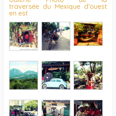
traversée du Mexique d’ouest
en est