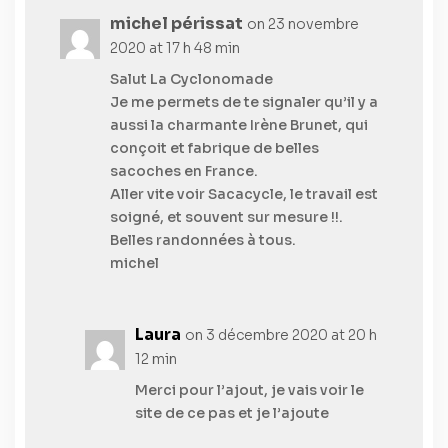
michel périssat
on 23 novembre
2020 at 17 h 48 min
Salut La Cyclonomade
Je me permets de te signaler qu’il y a
aussi la charmante Irène Brunet, qui
conçoit et fabrique de belles
sacoches en France.
Aller vite voir Sacacycle, le travail est
soigné, et souvent sur mesure !!.
Belles randonnées à tous.
michel
Laura
on 3 décembre 2020 at 20 h
12 min
Merci pour l’ajout, je vais voir le
site de ce pas et je l’ajoute