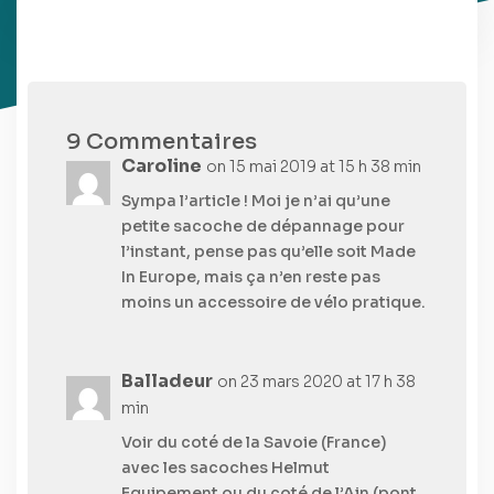
9 Commentaires
Caroline
on 15 mai 2019 at 15 h 38 min
Sympa l’article ! Moi je n’ai qu’une
petite sacoche de dépannage pour
l’instant, pense pas qu’elle soit Made
In Europe, mais ça n’en reste pas
moins un accessoire de vélo pratique.
Balladeur
on 23 mars 2020 at 17 h 38
min
Voir du coté de la Savoie (France)
avec les sacoches Helmut
Equipement ou du coté de l’Ain (pont