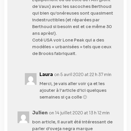
de Vaux) avec les sacoches Berthoud
qui bien qu’onéreuses sont quasiment
indestructibles (et réparées par
Berthoud si besoin est et ce même 30
ans après!).
Coté USA voir Lone Peak qui a des
modèles « urbanisées » tels que ceux
de Brooks fabriquait.
Laura
on 5 avril 2020 at 22 h 37 min
Merci, je vais aller voir ça et les
ajouter à l’article d’ici quelques
semaines si ça colle 🙂
Julien
on 14 juillet 2020 at 13 h 12 min
bon article, il aurait été intéressant de
parler d’oveja negra marque