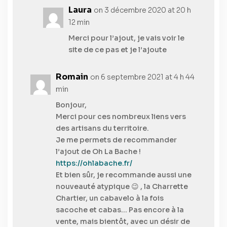
Laura
on 3 décembre 2020 at 20 h
12 min
Merci pour l’ajout, je vais voir le
site de ce pas et je l’ajoute
Romain
on 6 septembre 2021 at 4 h 44
min
Bonjour,
Merci pour ces nombreux liens vers
des artisans du territoire.
Je me permets de recommander
l’ajout de Oh La Bache !
https://ohlabache.fr/
Et bien sûr, je recommande aussi une
nouveauté atypique 😉 , la Charrette
Chartier, un cabavelo à la fois
sacoche et cabas… Pas encore à la
vente, mais bientôt, avec un désir de