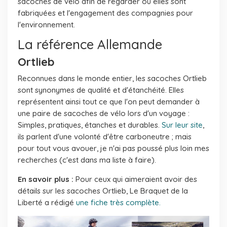
sacoches de vélo afin de regarder où elles sont
fabriquées et l'engagement des compagnies pour
l'environnement.
La référence Allemande
Ortlieb
Reconnues dans le monde entier, les sacoches Ortlieb
sont synonymes de qualité et d'étanchéité. Elles
représentent ainsi tout ce que l'on peut demander à
une paire de sacoches de vélo lors d'un voyage :
Simples, pratiques, étanches et durables.
Sur leur site
,
ils parlent d'une volonté d'être carboneutre ; mais
pour tout vous avouer, je n'ai pas poussé plus loin mes
recherches (c'est dans ma liste à faire).
En savoir plus :
Pour ceux qui aimeraient avoir des
détails sur les sacoches Ortlieb, Le Braquet de la
Liberté a rédigé
une fiche très complète.