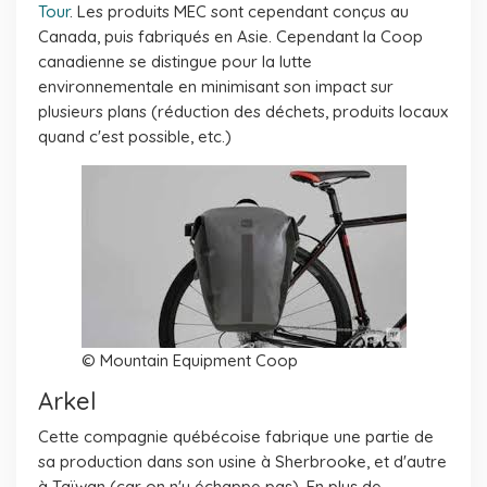
Tour
. Les produits MEC sont cependant conçus au
Canada, puis fabriqués en Asie. Cependant la Coop
canadienne se distingue pour la lutte
environnementale en minimisant son impact sur
plusieurs plans (réduction des déchets, produits locaux
quand c'est possible, etc.)
© Mountain Equipment Coop
Arkel
Cette compagnie québécoise fabrique une partie de
sa production dans son usine à Sherbrooke, et d'autre
à Taïwan (car on n'y échappe pas). En plus de