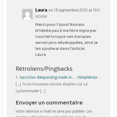
Laura
on 13 septembre 2021 at 15 h
42 min
Merci pour l’ajout Romain.
N’hésite pas à me faire signe par
courriel lorsque ces marques
seront plus développées, ainsi je
les ajouterai dans l’article.
Laura
Rétroliens/Pingbacks
Sacoches Bikepacking made in... - Velophile.be
-
[…] Tu en trouveras encore d’autres sur La
cyclonomade! […]
Envoyer un commentaire
Votre adresse e-mail ne sera pas publiée.
Les