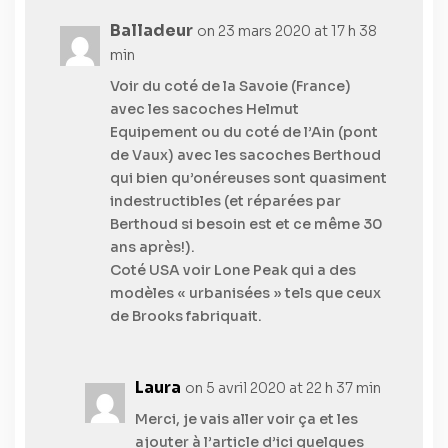
Balladeur
on 23 mars 2020 at 17 h 38
min
Voir du coté de la Savoie (France)
avec les sacoches Helmut
Equipement ou du coté de l’Ain (pont
de Vaux) avec les sacoches Berthoud
qui bien qu’onéreuses sont quasiment
indestructibles (et réparées par
Berthoud si besoin est et ce même 30
ans après!).
Coté USA voir Lone Peak qui a des
modèles « urbanisées » tels que ceux
de Brooks fabriquait.
Laura
on 5 avril 2020 at 22 h 37 min
Merci, je vais aller voir ça et les
ajouter à l’article d’ici quelques