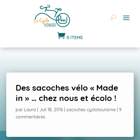

0 ITEMS
Des sacoches vélo « Made
in » … chez nous et écolo !
par
Laura
|
Juil 18, 2016
|
sacoches cyclotourisme
|
9
commentaires