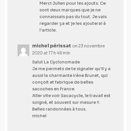
Merci Julien pour les ajouts. Ce
sont deux marques que je ne
connaissais pas du tout. Je vais
regarder ça et je les ajouterai à
l’article.
michel périssat
on 23 novembre
2020 at 17 h 48 min
Salut La Cyclonomade
Je me permets de te signaler qu’il y a
aussi la charmante Irène Brunet, qui
conçoit et fabrique de belles
sacoches en France.
Aller vite voir Sacacycle, le travail est
soigné, et souvent sur mesure !!.
Belles randonnées à tous.
michel