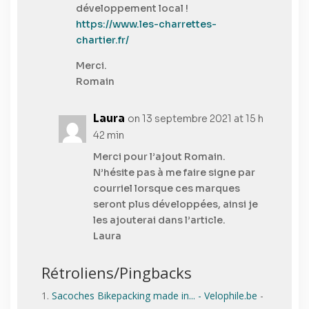
développement local !
https://www.les-charrettes-
chartier.fr/
Merci.
Romain
Laura
on 13 septembre 2021 at 15 h
42 min
Merci pour l’ajout Romain.
N’hésite pas à me faire signe par
courriel lorsque ces marques
seront plus développées, ainsi je
les ajouterai dans l’article.
Laura
Rétroliens/Pingbacks
Sacoches Bikepacking made in... - Velophile.be
-