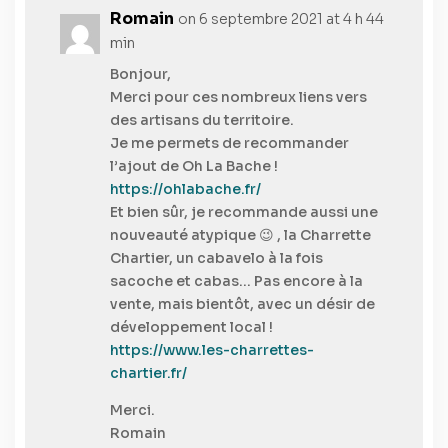
Romain
on 6 septembre 2021 at 4 h 44
min
Bonjour,
Merci pour ces nombreux liens vers
des artisans du territoire.
Je me permets de recommander
l’ajout de Oh La Bache !
https://ohlabache.fr/
Et bien sûr, je recommande aussi une
nouveauté atypique 😉 , la Charrette
Chartier, un cabavelo à la fois
sacoche et cabas… Pas encore à la
vente, mais bientôt, avec un désir de
développement local !
https://www.les-charrettes-
chartier.fr/
Merci.
Romain