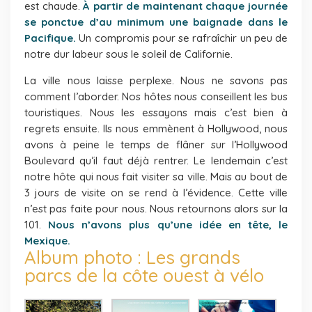
est chaude.
À partir de maintenant chaque journée
se ponctue d’au minimum une baignade dans le
Pacifique.
Un compromis pour se rafraîchir un peu de
notre dur labeur sous le soleil de Californie.
La ville nous laisse perplexe. Nous ne savons pas
comment l’aborder. Nos hôtes nous conseillent les bus
touristiques. Nous les essayons mais c’est bien à
regrets ensuite. Ils nous emmènent à Hollywood, nous
avons à peine le temps de flâner sur l’Hollywood
Boulevard qu’il faut déjà rentrer. Le lendemain c’est
notre hôte qui nous fait visiter sa ville. Mais au bout de
3 jours de visite on se rend à l’évidence. Cette ville
n’est pas faite pour nous. Nous retournons alors sur la
101.
Nous n’avons plus qu’une idée en tête, le
Mexique.
Album photo : Les grands
parcs de la côte ouest à vélo