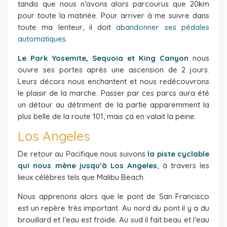
tandis que nous n’avons alors parcourus que 20km
pour toute la matinée. Pour arriver à me suivre dans
toute ma lenteur, il doit
abandonner ses pédales
automatiques
.
Le Park Yosemite, Sequoia et King Canyon
nous
ouvre ses portes après une ascension de 2 jours.
Leurs décors nous enchantent et nous redécouvrons
le plaisir de la marche. Passer par ces parcs aura été
un détour au détriment de la partie apparemment la
plus belle de la route 101, mais ça en valait la peine.
Los Angeles
De retour au Pacifique nous suivons
la piste cyclable
qui nous mène jusqu’à Los Angeles
, à travers les
lieux célèbres tels que Malibu Beach.
Nous apprenons alors que le pont de San Francisco
est un repère très important. Au nord du pont il y a du
brouillard et l’eau est froide. Au sud il fait beau et l’eau