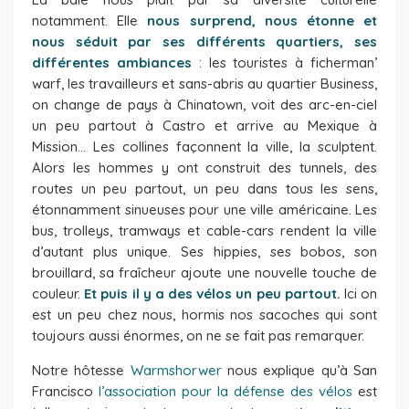
notamment. Elle
nous surprend, nous étonne et
nous séduit par ses différents quartiers, ses
différentes ambiances
: les touristes à ficherman’
warf, les travailleurs et sans-abris au quartier Business,
on change de pays à Chinatown, voit des arc-en-ciel
un peu partout à Castro et arrive au Mexique à
Mission… Les collines façonnent la ville, la sculptent.
Alors les hommes y ont construit des tunnels, des
routes un peu partout, un peu dans tous les sens,
étonnamment sinueuses pour une ville américaine. Les
bus, trolleys, tramways et cable-cars rendent la ville
d’autant plus unique. Ses hippies, ses bobos, son
brouillard, sa fraîcheur ajoute une nouvelle touche de
couleur.
Et puis il y a des vélos un peu partout.
Ici on
est un peu chez nous, hormis nos sacoches qui sont
toujours aussi énormes, on ne se fait pas remarquer.
Notre hôtesse
Warmshorwer
nous explique qu’à San
Francisco
l’association pour la défense des vélos
est