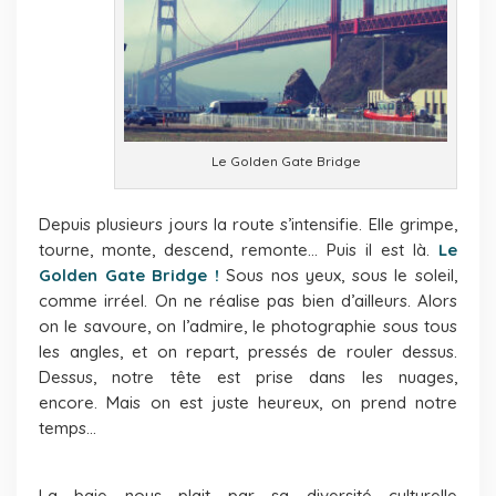
Le Golden Gate Bridge
Depuis plusieurs jours la route s’intensifie. Elle grimpe,
tourne, monte, descend, remonte… Puis il est là.
Le
Golden Gate Bridge !
Sous nos yeux, sous le soleil,
comme irréel. On ne réalise pas bien d’ailleurs. Alors
on le savoure, on l’admire, le photographie sous tous
les angles, et on repart, pressés de rouler dessus.
Dessus, notre tête est prise dans les nuages,
encore.
Mais on est juste heureux, on prend notre
temps…
La baie nous plait par sa diversité culturelle