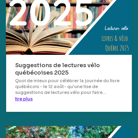
Suggestions de lectures vélo
québécoises 2025
Quoi de mieux pour célébrer la journée du livre
québécois - le 12 août- qu'une lise de
suggestions de lectures vélo pour faire...
lire plus