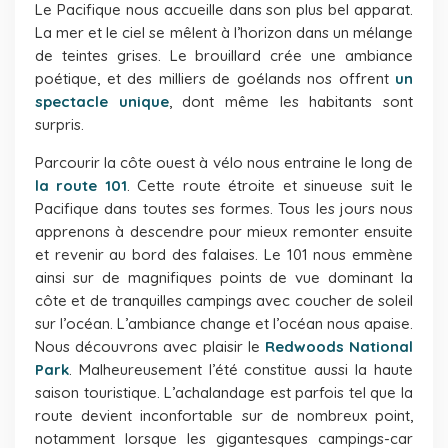
Le Pacifique nous accueille dans son plus bel apparat.
La mer et le ciel se mêlent à l’horizon dans un mélange
de teintes grises. Le brouillard crée une ambiance
poétique, et des milliers de goélands nos offrent
un
spectacle unique
, dont même les habitants sont
surpris.
Parcourir la côte ouest à vélo nous entraine le long de
la route 101
. Cette route étroite et sinueuse suit le
Pacifique dans toutes ses formes. Tous les jours nous
apprenons à descendre pour mieux remonter ensuite
et revenir au bord des falaises. Le 101 nous emmène
ainsi sur de magnifiques points de vue dominant la
côte et de tranquilles campings avec coucher de soleil
sur l’océan. L’ambiance change et l’océan nous apaise.
Nous découvrons avec plaisir le
Redwoods National
Park
. Malheureusement l’été constitue aussi la haute
saison touristique. L’achalandage est parfois tel que la
route devient inconfortable sur de nombreux point,
notamment lorsque les gigantesques campings-car