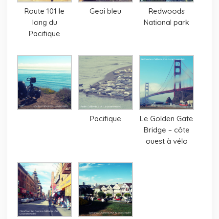
Route 101 le
Geai bleu
Redwoods
long du
National park
Pacifique
Pacifique
Le Golden Gate
Bridge – côte
ouest à vélo