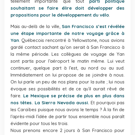
tellement importante que tout
parti politique
souhaitant se faire élire doit développer des
propositions pour le développement du vélo
.
Mais au-delà de la ville,
San Francisco s’est révélée
une étape importante de notre voyage grâce à
Yan
. Québecois rencontré à Yellowstone, nous avions
gardé contact sachant qu’on serait à San Francisco à
la même période. Les collègues de voyage de Yan
sont partis pour l’aéroport le matin même. Lui veut
continuer, quelque part à l’est, au nord ou au sud.
Immédiatement on lui propose de se joindre à nous.
On lui parle un peu de nos plans pour la suite ; lui nous
évoque ses possibilités et de ce qu’il aurait rêvé de
faire.
Le Mexique se précise de plus en plus dans
nos têtes. La Sierra Nevada aussi.
Et pourquoi pas
les Caraïbes puisque nous avons le temps ? À la fin de
l’après-midi l’idée de partir tous ensemble nous paraît
évidente pour tous les trois.
Nous prenons encore 2 jours à San Francisco pour