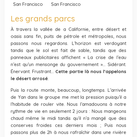
San Francisco
San Francisco
Les grands parcs
À travers la vallée de a Californie, entre désert et
oasis sans fin, puits de pétrole et métropoles, nous
passons nous regardons. L’horizon est verdoyant
tandis que le sol est fait de sable, tandis que des
panneaux publicitaires affichent « La crise de l’eau
n’est qu’un mensonge du gouvernement »… Sidérant.
Énervant. Frustrant…
Cette partie là nous l’appelons
le désert arrosé
.
Puis la route monte, beaucoup, longtemps. L’arrivée
de Yan dans le groupe me met la pression puisqu’il a
l’habitude de rouler vite. Nous l’amadouons à notre
rythme de vie en seulement 2 jours : Nous mangeons
chaud même le midi tandis qu’il n’a mangé que des
conserves froides ces derniers mois ; Puis nous
passons plus de 2h à nous rafraîchir dans une rivière