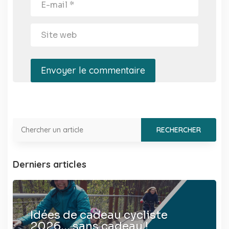
Envoyer le commentaire
Derniers articles
Idées de cadeau cycliste
2026… sans cadeau !