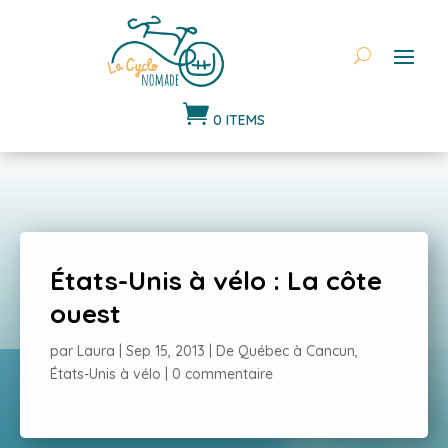

0 ITEMS
États-Unis à vélo : La côte
ouest
par
Laura
|
Sep 15, 2013
|
De Québec à Cancun
,
États-Unis à vélo
|
0 commentaire